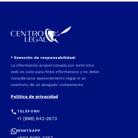
* Exención de responsabilidad:
La información proporcionada por este sitio
web es solo para fines informativos y no debe
considerarse asesoramiento legal ni un
sustituto de un abogado competente.
Política de privacidad
TELÉFONO
+1 (888) 642-2673
WHATSAPP